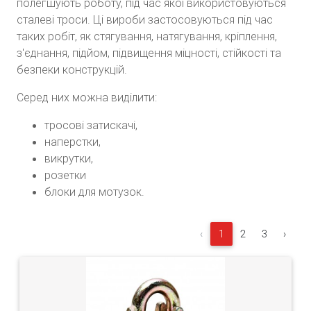
полегшують роботу, під час якої використовуються
сталеві троси. Ці вироби застосовуються під час
таких робіт, як стягування, натягування, кріплення,
з'єднання, підйом, підвищення міцності, стійкості та
безпеки конструкцій.
Серед них можна виділити:
тросові затискачі,
наперстки,
викрутки,
розетки
блоки для мотузок.
‹
1
2
3
›