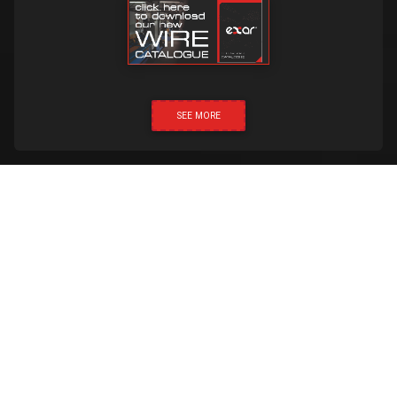
SEE MORE
НАТИСНІТЬ ТА ЗАТЕЛЕФОНУЙТЕ
Створено:
Proud Media
Exar 2019 © Всі права захищено