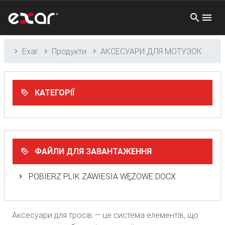
Exar
Продукти
АКСЕСУАРИ ДЛЯ МОТУЗОК
КАТЕГОРІЇ
ФАЙЛИ ДЛЯ ЗАВАНТАЖЕННЯ
POBIERZ PLIK ZAWIESIA WĘŻOWE.DOCX
Аксесуари для тросів — це система елементів, що