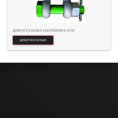
ДОВГАСТА СКОБА З БЕЗПЕКОЮ G-4153
ДИВИТИСЯ БІЛЬШЕ