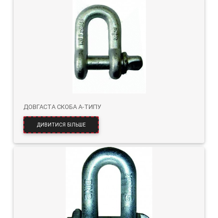
ДОВГАСТА СКОБА А-ТИПУ
ДИВИТИСЯ БІЛЬШЕ