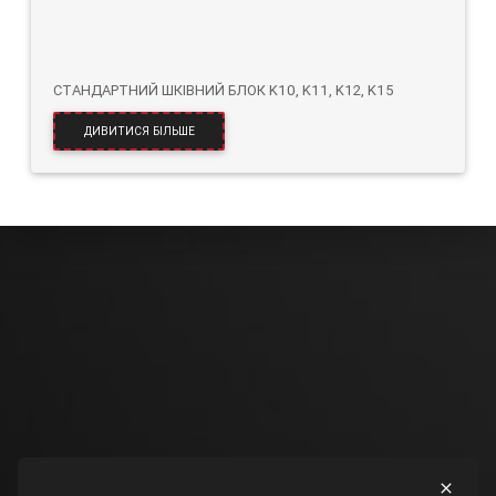
СТАНДАРТНИЙ ШКІВНИЙ БЛОК K10, K11, K12, K15
ДИВИТИСЯ БІЛЬШЕ