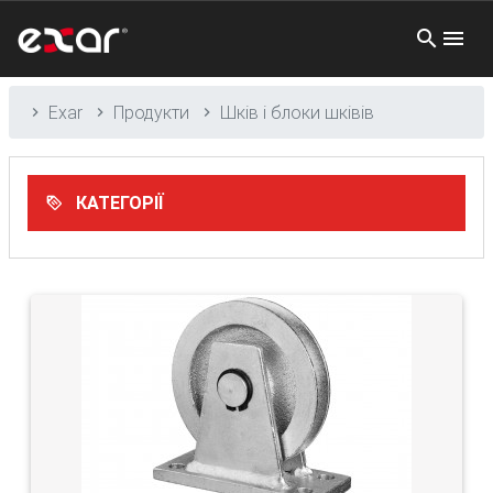
Exar
Продукти
Шків і блоки шківів
КАТЕГОРІЇ