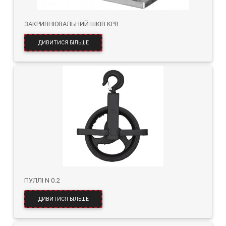
ЗАКРИВНЮВАЛЬНИЙ ШКІВ KPR
ДИВИТИСЯ БІЛЬШЕ
ПУЛЛІ N 0.2
ДИВИТИСЯ БІЛЬШЕ