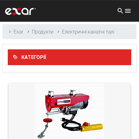
Exar
Продукти
Електричні канатні талі
КАТЕГОРІЇ