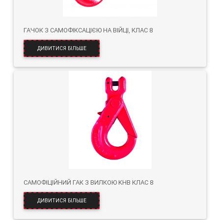
ГАЧОК З САМОФІКСАЦІЄЮ НА ВІЙЦІ, КЛАС 8
ДИВИТИСЯ БІЛЬШЕ
САМОФІЦІЙНИЙ ГАК З ВИЛКОЮ KHB КЛАС 8
ДИВИТИСЯ БІЛЬШЕ