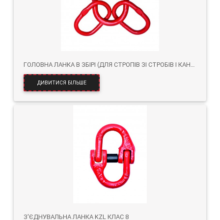
ГОЛОВНА ЛАНКА В ЗБІРІ (ДЛЯ СТРОПІВ ЗІ СТРОБІВ І КАНАТІВ) KLOL CL.
ДИВИТИСЯ БІЛЬШЕ
З'ЄДНУВАЛЬНА ЛАНКА KZL КЛАС 8