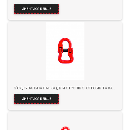
ДИВИТИСЯ БІЛЬШЕ
З'ЄДНУВАЛЬНА ЛАНКА (ДЛЯ СТРОПІВ ЗІ СТРОБІВ ТА КАНАТІВ) KZP КЛАС 8
ДИВИТИСЯ БІЛЬШЕ