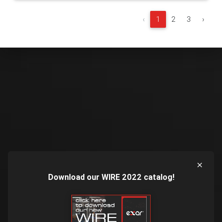
‹
1
2
3
›
Download our WIRE 2022 catalog!