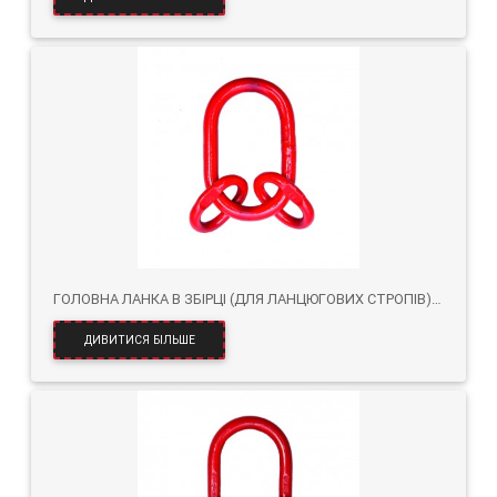
ГОЛОВНА ЛАНКА В ЗБІРЦІ (ДЛЯ ЛАНЦЮГОВИХ СТРОПІВ) KLOZ KL.8
ДИВИТИСЯ БІЛЬШЕ