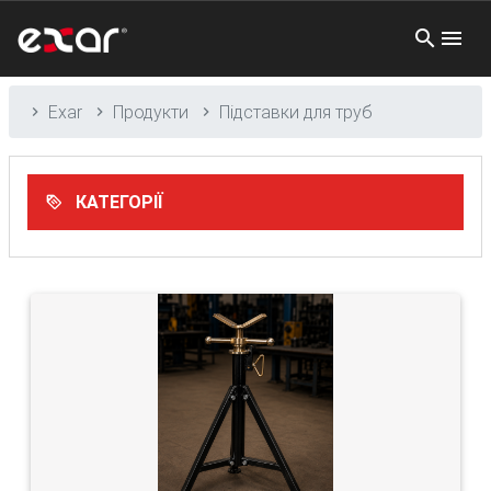
Exar
Продукти
Підставки для труб
КАТЕГОРІЇ