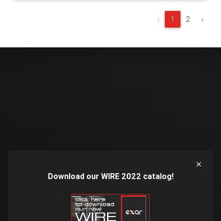
‹
1
2
›
Download our WIRE 2022 catalog!