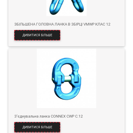
ЗБІЛЬШЕНА ГОЛОВНА ЛАНКА В ЗБІРЦІ VMWP КЛАС 12
ДИВИТИСЯ БІЛЬШЕ
З'єднувальна ланка CONNEX CWP C.12
ДИВИТИСЯ БІЛЬШЕ