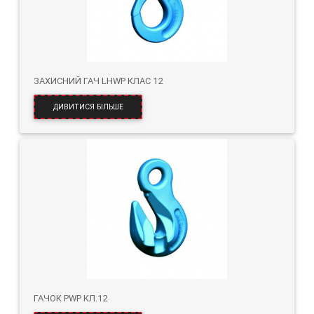
ЗАХИСНИЙ ГАЧ LHWP КЛАС 12
ДИВИТИСЯ БІЛЬШЕ
ГАЧОК PWP КЛ.12