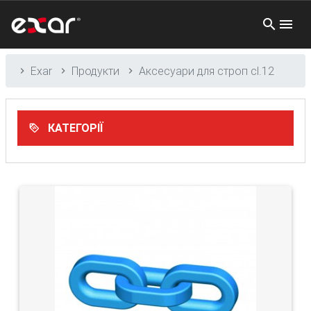
Exar
Продукти
Аксесуари для строп cl.12
КАТЕГОРІЇ