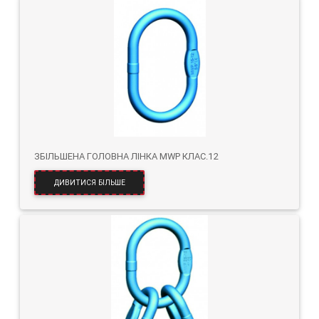
ЗБІЛЬШЕНА ГОЛОВНА ЛІНКА MWP КЛАС.12
ДИВИТИСЯ БІЛЬШЕ