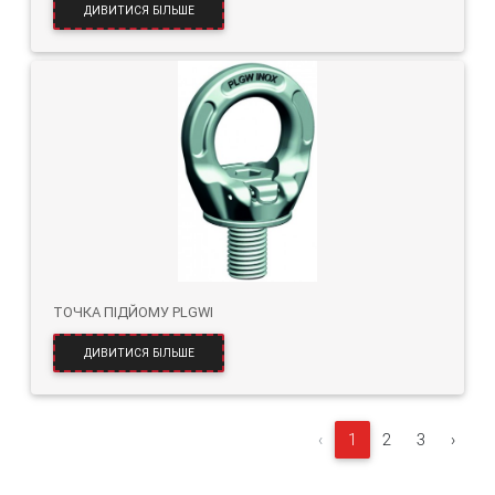
ДИВИТИСЯ БІЛЬШЕ
ТОЧКА ПІДЙОМУ PLGWI
ДИВИТИСЯ БІЛЬШЕ
‹
1
2
3
›