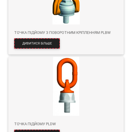
ТОЧКА ПІДЙОМУ З ПОВОРОТНИМ КРІПЛЕННЯМ PLBW
ДИВИТИСЯ БІЛЬШЕ
ТОЧКА ПІДЙОМУ PLDW