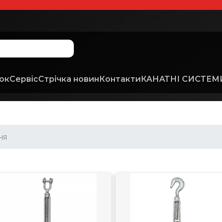
ок
Сервіс
Стрічка новин
Контакти
КАНАТНІ СИСТЕМИ
ня