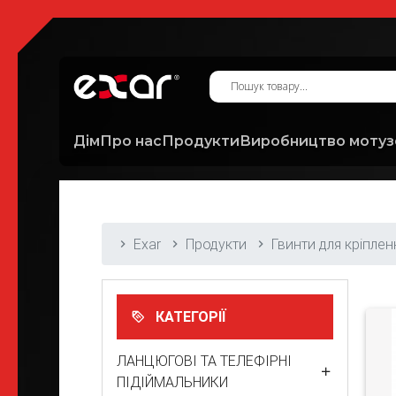
Дім
Про нас
Продукти
Виробництво мотуз
Exar
Продукти
Гвинти для кріплен
КАТЕГОРІЇ
ЛАНЦЮГОВІ ТА ТЕЛЕФІРНІ
ПІДІЙМАЛЬНИКИ