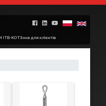
 ITB-KOT
Зона для клієнтів