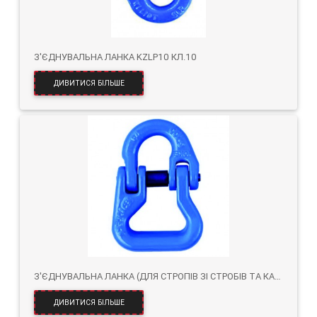
З'ЄДНУВАЛЬНА ЛАНКА KZLP10 КЛ.10
ДИВИТИСЯ БІЛЬШЕ
З'ЄДНУВАЛЬНА ЛАНКА (ДЛЯ СТРОПІВ ЗІ СТРОБІВ ТА КАНАТІВ) KZP10 КЛ.10
ДИВИТИСЯ БІЛЬШЕ