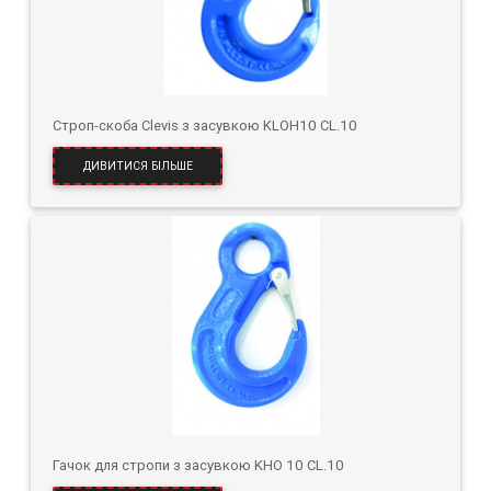
Строп-скоба Clevis з засувкою KLOH10 CL.10
ДИВИТИСЯ БІЛЬШЕ
Гачок для стропи з засувкою KHO 10 CL.10