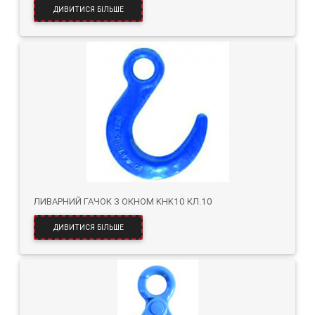
ДИВИТИСЯ БІЛЬШЕ
ЛИВАРНИЙ ГАЧОК З ОКНОМ KHK10 КЛ.10
ДИВИТИСЯ БІЛЬШЕ