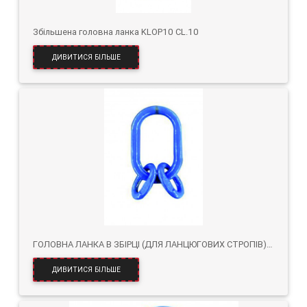
Збільшена головна ланка KLOP10 CL.10
ДИВИТИСЯ БІЛЬШЕ
ГОЛОВНА ЛАНКА В ЗБІРЦІ (ДЛЯ ЛАНЦЮГОВИХ СТРОПІВ) KLOZ10 КЛ.10
ДИВИТИСЯ БІЛЬШЕ