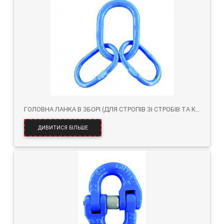
ГОЛОВНА ЛАНКА В ЗБОРІ (ДЛЯ СТРОПІВ ЗІ СТРОБІВ ТА КАНАТІВ) KLOL10 КЛ.10
ДИВИТИСЯ БІЛЬШЕ