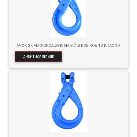
ГАЧОК З САМОФІКСАЦІЄЮ НА ВІЙЦІ КОБ КОБ 10 КЛАС 10
ДИВИТИСЯ БІЛЬШЕ