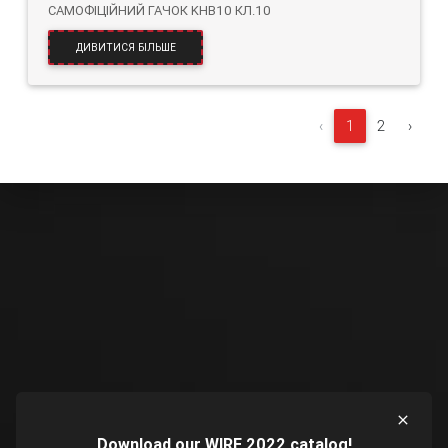
САМОФІЦІЙНИЙ ГАЧОК KHB10 КЛ.10
ДИВИТИСЯ БІЛЬШЕ
‹
1
2
›
Download our WIRE 2022 catalog!