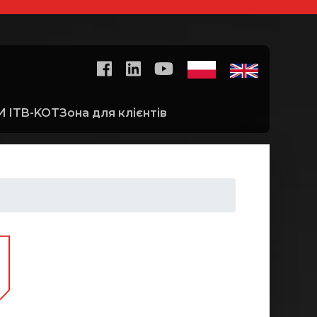
 ITB-KOT
Зона для клієнтів