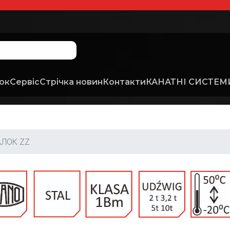
ок
Сервіс
Стрічка новин
Контакти
КАНАТНІ СИСТЕМИ
АЛОК ZZ