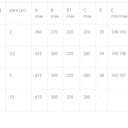
Д
вага (кг)
A
B
B1
C
D
E
max
max
max
max
min/max
2
360
270
220
220
20
108-155
3,2
415
300
235
285
34
145-190
5
415
300
235
285
38
142-187
10
415
300
235
285
-
-