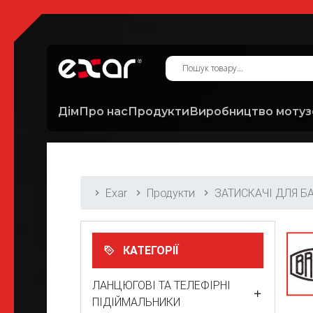
Дім
Про нас
Продукти
Виробництво мотуз
Exar
Продукти
ЗАТИСКАЧІ ДЛЯ Б
КАТЕГОРІЇ
ЛАНЦЮГОВІ ТА ТЕЛЕФІРНІ
ПІДІЙМАЛЬНИКИ