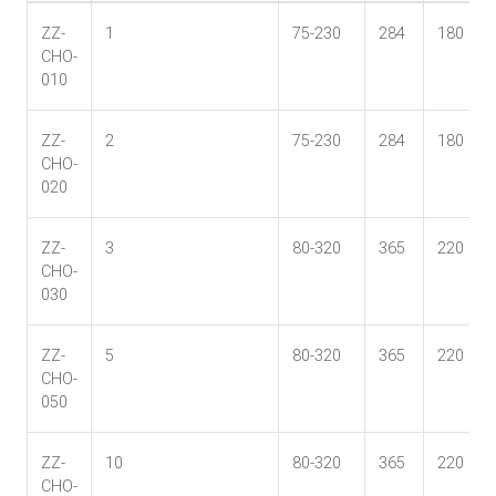
ZZ-
1
75-230
284
180
CHO-
010
ZZ-
2
75-230
284
180
CHO-
020
ZZ-
3
80-320
365
220
CHO-
030
ZZ-
5
80-320
365
220
CHO-
050
ZZ-
10
80-320
365
220
CHO-