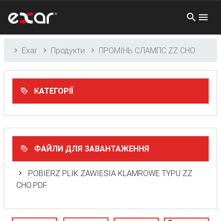
Exar
Продукти
ПРОМІНЬ СЛАМПС ZZ CHO
КАТЕГОРІЇ
ФАЙЛИ ДЛЯ ЗАВАНТАЖЕННЯ
POBIERZ PLIK ZAWIESIA KLAMROWE TYPU ZZ
CHO.PDF