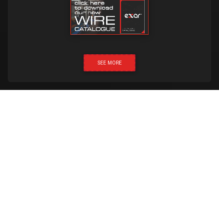
SEE MORE
НАТИСНІТЬ ТА ЗАТЕЛЕФОНУЙТЕ
Створено:
Proud Media
Exar 2019 © Всі права захищено