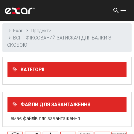
Exar
Продукти
BCF - ФІКСОВАНИЙ ЗАТИСКАЧ ДЛЯ БАЛКИ ЗІ
СКОБОЮ
КАТЕГОРІЇ
ФАЙЛИ ДЛЯ ЗАВАНТАЖЕННЯ
Немає файлів для завантаження.