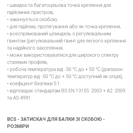
• швидка та багатоцільова точка кріплення для
підйомних пристроїв,
• закінчується скобою,
• для підйому, протягування або як точка кріплення,
• всеспрямований шпиндель з регулювальним
гвинтом (регулювальний гвинт для легкого кріплення
та надійного захоплення,
• може використовуватися для широкого спектру
сталевих профілів,
• робоча температура від -30 °C до + 50 °C (діапазон
температур від -50 °C до + 50 °C доступний як опція),
• коефіцієнт безпеки 5:1
• відповідає стандартам BS EN 13155: 2003 + A2: 2009
та AS 4991.
BCS - ЗАТИСКАЧ ДЛЯ БАЛКИ ЗІ СКОБОЮ -
РОЗМІРИ